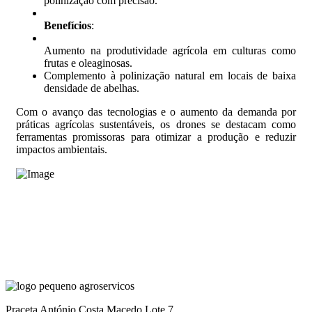
polinização com precisão.
Benefícios
:
Aumento na produtividade agrícola em culturas como
frutas e oleaginosas.
Complemento à polinização natural em locais de baixa
densidade de abelhas.
Com o avanço das tecnologias e o aumento da demanda por
práticas agrícolas sustentáveis, os drones se destacam como
ferramentas promissoras para otimizar a produção e reduzir
impactos ambientais.
Praceta António Costa Macedo Lote 7